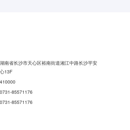
湖南省长沙市天心区裕南街道湘江中路长沙平安
心13F
410000
0731-85571176
0731-85571176