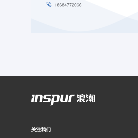
18684772066
关注我们