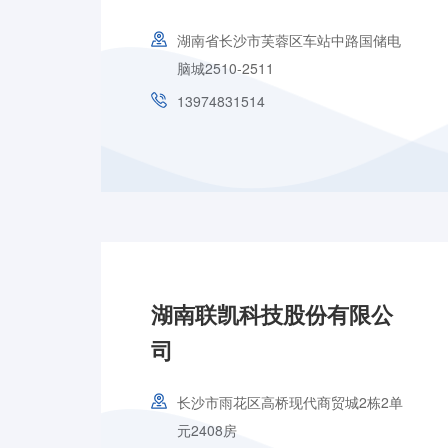
湖南省长沙市芙蓉区车站中路国储电
脑城2510-2511
13974831514
湖南联凯科技股份有限公
司
长沙市雨花区高桥现代商贸城2栋2单
元2408房