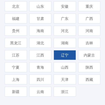
北京
山东
安徽
重庆
福建
甘肃
广东
广西
贵州
海南
河北
河南
黑龙江
湖北
湖南
吉林
江苏
江西
辽宁
内蒙古
宁夏
青海
山西
陕西
上海
四川
天津
西藏
新疆
云南
浙江