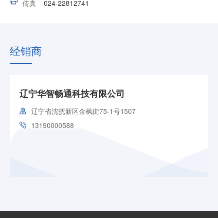
传真
024-22812741
经销商
辽宁华智畅通科技有限公司
辽宁省沈抚新区金枫街75-1号1507
13190000588