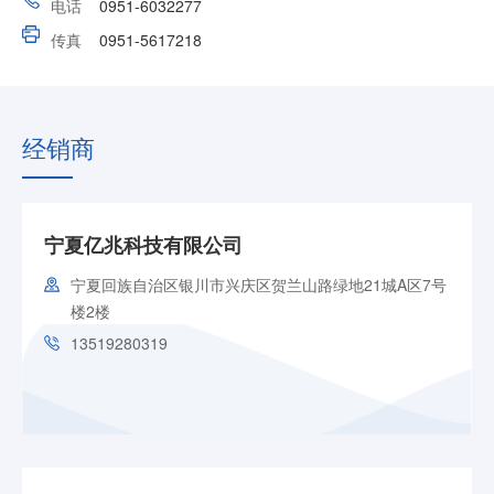
电话
0951-6032277
传真
0951-5617218
经销商
宁夏亿兆科技有限公司
宁夏回族自治区银川市兴庆区贺兰山路绿地21城A区7号
楼2楼
13519280319