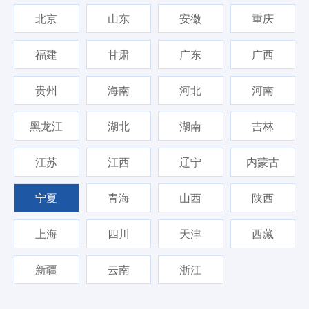
北京
山东
安徽
重庆
福建
甘肃
广东
广西
贵州
海南
河北
河南
黑龙江
湖北
湖南
吉林
江苏
江西
辽宁
内蒙古
宁夏
青海
山西
陕西
上海
四川
天津
西藏
新疆
云南
浙江