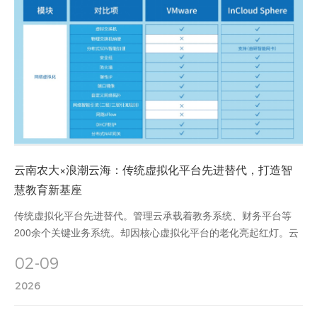
云南农大×浪潮云海：传统虚拟化平台先进替代，打造智
慧教育新基座
传统虚拟化平台先进替代。管理云承载着教务系统、财务平台等
200余个关键业务系统。却因核心虚拟化平台的老化亮起红灯。云
南农业大学现有的虚拟化平台逐渐暴露出诸多瓶颈。无法实现统一
02-09
管理和资源调配。更构建可演进的云基座。通过InCloudOS云管平
台无缝纳管原有虚拟化集群及新建资源池。将原虚拟化集群暂纳入
2026
统一管理体系。云南农业大学IT系统实现多维提升。采用超融合本
地全闪存储结构化数据。实现软硬件设备统一监控与管理。