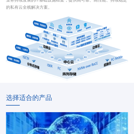
的私有云全栈解决方案。
选择适合的产品