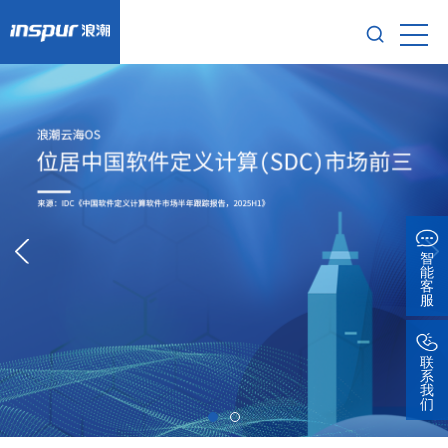
智
能
客
服
联
系
我
们