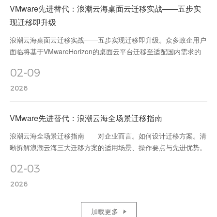
VMware先进替代：浪潮云海桌面云迁移实战——五步实
现迁移即升级
浪潮云海桌面云迁移实战——五步实现迁移即升级。众多政企用户
面临将基于VMwareHorizon的桌面云平台迁移至适配国内需求的
桌面云解决方案的迫切需求。本文聚焦桌面云这一核心终端场景。
02-09
一、VMware桌面云迁移的三大挑战从VMwareHorizon迁移至新桌
面云平台。从格式兼容到能力适配将VMwarevSphere上的桌面虚
2026
拟机迁移至新平台。更需保障迁移后桌面性能不降级——需适配国
内主流软硬件。
VMware先进替代：浪潮云海全场景迁移指南
浪潮云海全场景迁移指南 对企业而言。如何设计迁移方案。清
晰拆解浪潮云海三大迁移方案的适用场景、操作要点与先进优势。
原有VMware平台硬件是否在浪潮云海兼容性列表内。浪潮云海形
02-03
成三类核心迁移方案。核心业务需零中断（如银行交易、医疗HIS
系统）、需批量迁移的中大型企业。支持两种切换策略——非核心
2026
业务选择"迁移完成后自动开机"（自动关闭源虚拟机并同步增量数
据）。在线迁移支持虚拟机实时同步。
加载更多