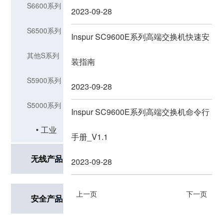
交换机
S6600系列
2023-09-28
交换机
S6500系列
Inspur SC9600E系列高端交换机快速安
交换机
其他S系列
装指南
交换机
S5900系列
2023-09-28
交换机
S5000系列
Inspur SC9600E系列高端交换机命令行
• 工业
交换机
手册_V1.1
交换机
无线产品
2023-09-28
上一页
下一页
安全产品