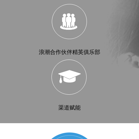
浪潮合作伙伴精英俱乐部
渠道赋能