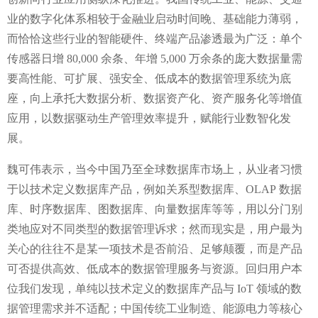
业的数字化体系相较于金融业启动时间晚、基础能力薄弱，
而恰恰这些行业的智能硬件、终端产品渗透最为广泛：单个
传感器日增
80,000
余条、年增
5,000
万余条的庞大数据量需
要高性能、可扩展、强安全、低成本的数据管理系统为底
座，向上承托大数据分析、数据资产化、资产服务化等增值
应用，以数据驱动生产管理效率提升，赋能行业数智化发
展。
魏可伟表示，当今中国乃至全球数据库市场上，从业者习惯
于以技术定义数据库产品，例如关系型数据库、
OLAP
数据
库、时序数据库、图数据库、向量数据库等等，用以分门别
类地应对不同类型的数据管理诉求；然而现实是，用户最为
关心的往往不是某一项技术是否前沿、足够颠覆，而是产品
可否提供高效、低成本的数据管理服务与资源。回归用户本
位我们发现，单纯以技术定义的数据库产品与
IoT
领域的数
据管理需求并不适配；中国传统工业制造、能源电力等核心