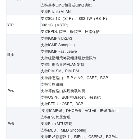
支持基本QinQ和灵活QinQ功能
支持Private VLAN
支持802.1D（STP）、802.1W（RSTP）、
STP
802.1S（MSTP）
支持BPDU保护、根保护、环路保护
支持IGMP v1/v2/v3
支持IGMP Snooping
支持IGMP Fast Leave
组播
支持组播组策略及组播组数量限制
支持组播流量跨VLAN复制
支持PIM-SM、PIM-DM
支持静态路由、RIP v1/v2、OSPF、BGP
支持策略路由
IPv4
支持等价路由实现负载均衡
支持OSPF、BGP的Graceful Restart
支持BFD for OSPF、BGP
支持ICMPv6、DHCPv6、ACLv6、IPv6 Telnet
支持IPv6邻居发现
IPv6
支持Path MTU发现
支持MLD 、MLD Snooping
支持IPv6静态路由、RIPng、OSPFv3、BGP4+