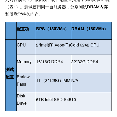
（表1）。测试使用同一台服务器，分别测试DRAM内存
和傲腾™持久内存。
配置项
BPS
（180VMs）
DRAM
（180VMs）
CPU
2*Intel(R) Xeon(R)Gold 6242 CPU
Memory
16*16G DDR4
32*32G DDR4
测试
配置
Barlow
1T
（8*128G）MM
N/A
Pass
Disk
6TB Intel SSD S4510
Drive