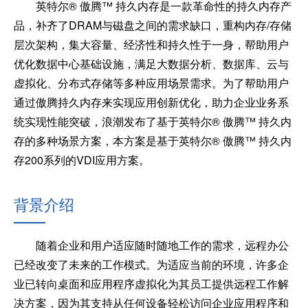
英特尔® 傲腾™ 持久内存是一款革命性的持久内存产
品，补齐了DRAM与磁盘之间的需求缺口，重构内存/存储
层次架构，集大容量、经济性和持久性于一身，帮助用户
优化数据中心基础设施，满足大数据分析、数据库、云与
虚拟化、分布式存储等多种应用场景需求。为了帮助用户
通过傲腾持久内存来实现应用创新优化，助力企业业务系
统实现性能突破，浪潮发布了基于英特尔® 傲腾™ 持久内
存的多种场景方案，本方案是基于英特尔® 傲腾™ 持久内
存200系列的VDI应用方案。
背景介绍
随着企业和用户适应随时随地工作的需求，远程办公
已经改变了未来的工作模式。为适应当前的环境，许多企
业已转向桌面和应用程序虚拟化为其员工提供远程工作解
决方案，因为其支持从任何设备轻松访问企业应用程序和