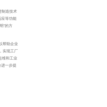
进制造技术
适应等功能
明”的方
以帮助企业
，实现工厂
运维和工业
业进一步提