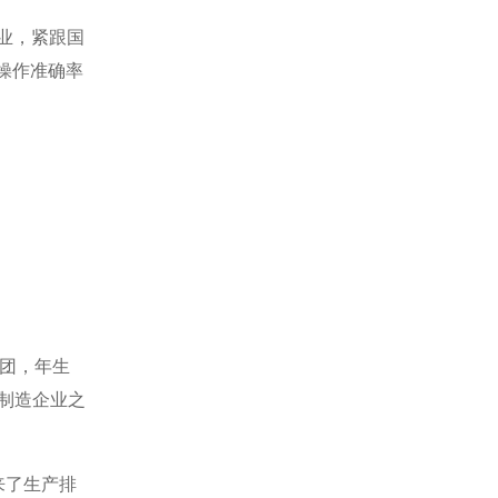
业，紧跟国
操作准确率
团，年生
的制造企业之
来了生产排