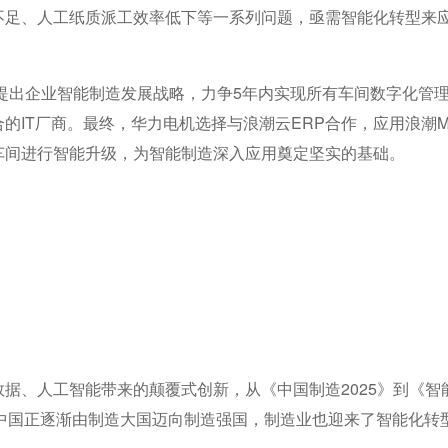
不足、人工纸质派工效率低下等一系列问题，亟需智能化转型来
提出企业智能制造发展战略，力争5年内实现所有车间数字化管
的IT厂商。最终，华力电机选择与浪潮云ERP合作，应用浪潮M
车间进行智能升级，为智能制造深入应用奠定坚实的基础。
、人工智能带来的颠覆式创新，从《中国制造2025》到《智
智能+”，中国正逐渐由制造大国迈向制造强国，制造业也迎来了智能化转