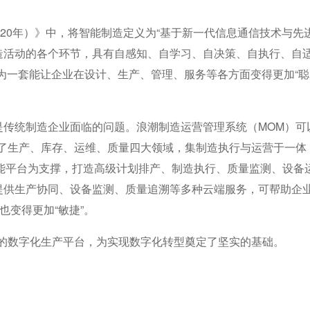
020年）》中，将智能制造定义为“基于新一代信息通信技术与先
造活动的各个环节，具有自感知、自学习、自决策、自执行、自
为一套能让企业在设计、生产、管理、服务等各方面变得更加“聪
统制造企业面临的问题。浪潮制造运营管理系统（MOM）可
盖了生产、库存、运维、质量四大领域，集制造执行与运营于一体
智能平台为支撑，打造高级计划排产、制造执行、质量监测、设备
提供生产协同、设备监测、质量追溯等多种云端服务，可帮助企
也变得更加“敏捷”。
数字化生产平台，为实现数字化转型奠定了坚实的基础。