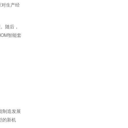
应对生产经
理。随后，
OM智能套
能制造发展
型的新机