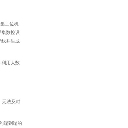
集工位机
采集数控设
产线并生成
，利用大数
，无法及时
的端到端的