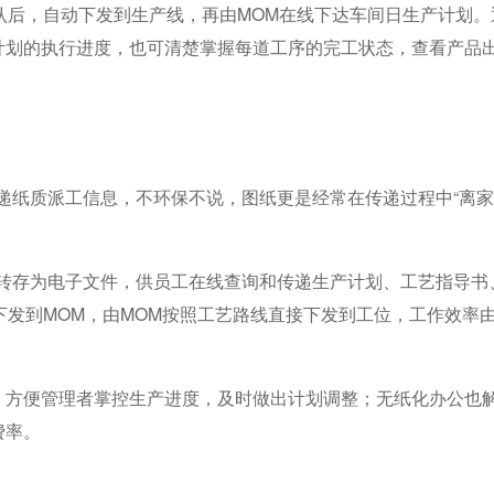
认后，自动下发到生产线，再由MOM在线下达车间日生产计划。
计划的执行进度，也可清楚掌握每道工序的完工状态，查看产品
纸质派工信息，不环保不说，图纸更是经常在传递过程中“离家
存为电子文件，供员工在线查询和传递生产计划、工艺指导书
下发到MOM，由MOM按照工艺路线直接下发到工位，工作效率
方便管理者掌控生产进度，及时做出计划调整；无纸化办公也
费率。