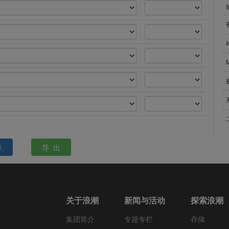
算
导 出
关于浪潮
新闻与活动
探索浪潮
集团简介
专题专栏
存储