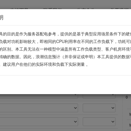
支持下载
联系我们
生态合作
关于浪潮
明
具的目的是作为服务器配电参考，提供的是基于典型应用场景条件下的硬
负载对功耗影响较大，即相同的CPU利用率在不同的工作负载下，功耗可
的区别。本工具无法在一种模型中涵盖所有工作负载类型、客户机房环境
*
数量
精确的数据。因此，浪潮信息预计（并非保证或申明）本工具提供的数据
。建议用户在他们的实际环境和负载下实际测量 。
*
负
0