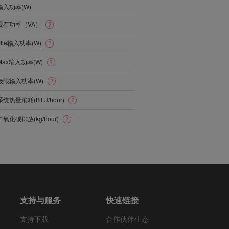
输入功率(W)
视在功率（VA）
Idle输入功率(W)
Max输入功率(W)
极限输入功率(W)
系统热量消耗(BTU/hour)
二氧化碳排放(kg/hour)
支持与服务
快速链接
支持下载
合作伙伴生态